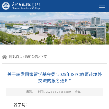
网站首页
>
通知公告
>
正文
关于转发国家留学基金委“2025年ISEC教师赴境外
交流的报名通知”
来源：
时间：2025-04-24 16:55:39
点击：
各学院：