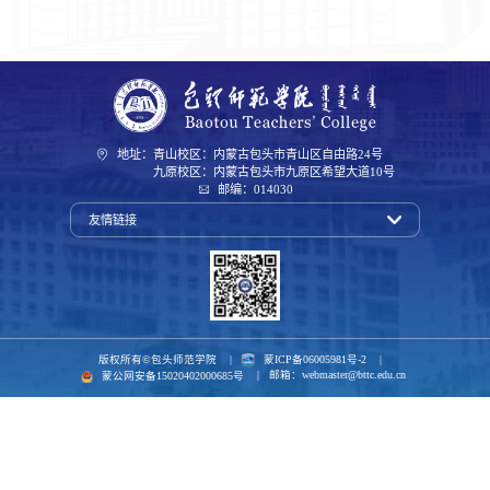
地址：青山校区：内蒙古包头市青山区自由路24号
九原校区：内蒙古包头市九原区希望大道10号
邮编：014030
友情链接
版权所有©包头师范学院 |
蒙ICP备06005981号-2
|
|
邮箱：
webmaster@bttc.edu.cn
蒙公网安备15020402000685号