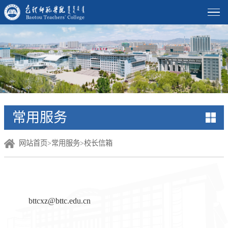
常用服务
网站首页
>
常用服务
>
校长信箱
bttcxz@bttc.edu.cn