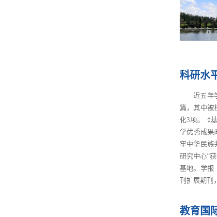
科研水
近五年
篇，其中被核
化3项。《
学优秀成果
牢中华民族
研究中心”
基地。学报
刊扩展期刊
教育国