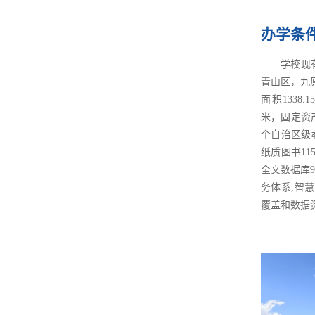
办学条
学校现
青山区，九
面积1338
米，固定资产
个自治区级
纸质图书11
全文数据库
务体系,智
覆盖和数据