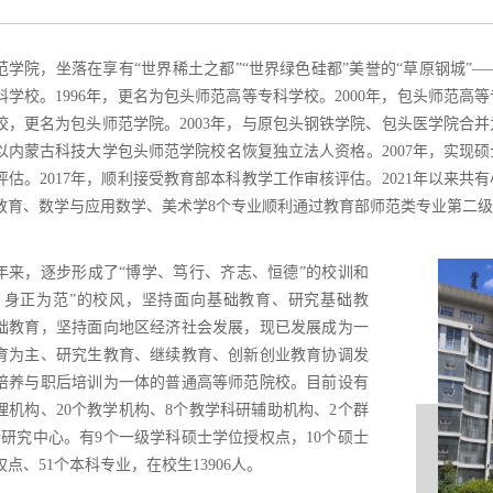
范学院，坐落在享有“世界稀土之都”“世界绿色硅都”美誉的“草原钢城”—
科学校。1996年，更名为包头师范高等专科学校。2000年，包头师范
校，更名为包头师范学院。2003年，与原包头钢铁学院、包头医学院合并
以内蒙古科技大学包头师范学院校名恢复独立法人资格。2007年，实现硕
评估。2017年，顺利接受教育部本科教学工作审核评估。2021年以来
教育、数学与应用数学、美术学8个专业顺利通过教育部师范类专业第二
8年来，逐步形成了“博学、笃行、齐志、恒德”的校训和
，身正为范”的校风，坚持面向基础教育、研究基础教
础教育，坚持面向地区经济社会发展，现已发展成为一
育为主、研究生教育、继续教育、创新创业教育协调发
培养与职后培训为一体的普通高等师范院校。目前设有
管理机构、20个教学机构、8个教学科研辅助机构、2个群
个研究中心。有9个一级学科硕士学位授权点，10个硕士
点、51个本科专业，在校生13906人。