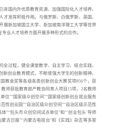
引进国内外优质教育资源、加强国际化人才培养、
人才发挥积极作用。与俄罗斯、白俄罗斯、英国、
开展新加坡国立大学、新加坡南洋理工大学等世界
在专业人才培养方面开展多种形式的合作。
的全过程，健全课堂教学、自主学习、结合实践、
的创新创业教育模式，不断增强大学生的创新精神、
国赛金奖等各级各类创新创业大赛奖项856个，获
，教师获批教育部产教协同育人项目15项，2名教师
单位”“国家级众创空间”“国家级创新创业就业服务
示范性创业园”“自治区级众创空间”“自治区级示范性
体”“包头市众创空间试点单位”和“‘创业包头’导师
“内蒙古日报”“内蒙古电视台”和《实践》杂志等多家