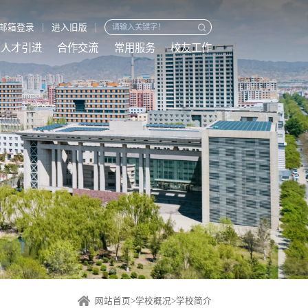
邮箱登录
进入旧版
人才引进
合作交流
常用服务
校友工作
网站首页
>
学校概况
>
学校简介