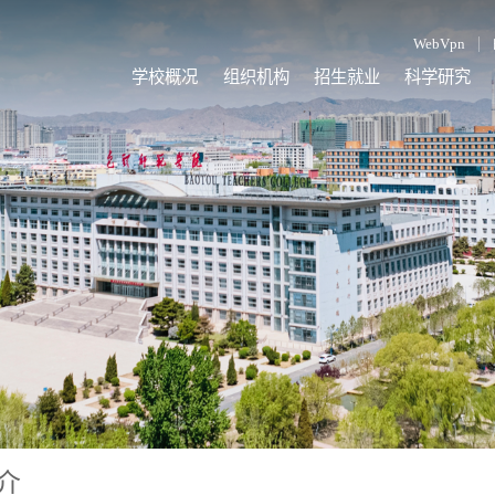
WebVpn
学校概况
组织机构
招生就业
科学研究
介