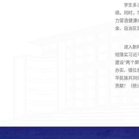
学生多
绩。同时，
力营造健康
金、自治区
进入新
彻落实习近
建设“两个屏
办实、错位
华民族共同
贡献！（统计