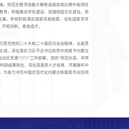
展演、师范生教学技能大赛等各级各类比赛中取得佳
教育，积极推进学风建设，加强校园文化建设，努
发展。学校积极落实国家资助政策，设有国家奖学
、开拓创新、奋发成才。
习贯彻党的二十大和二十届历次全会精神，全面贯
主线，深化落实习近平总书记和党中央赋予内蒙古
治区党委“1571”工作部署，坚持“师范办高、非师
化科研成果转化、深化高素质人才培育、开展铸牢中
，为奋力书写中国式现代化内蒙古新篇章作出包师