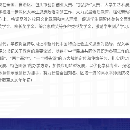
次在全国、自治区、包头市创新创业大赛、“挑战杯”大赛、大学生艺术
学校进一步深化大学生思想政治引领工作，大力发展素质教育，强化劳动
向上、格调高雅的校园文化氛围和育人环境，促进学生德智体美劳全面
奖学金、校长奖学金、综合素质奖等多种类型奖学金，激励学生刻苦学习
时代，学校将坚持以习近平新时代中国特色社会主义思想为指导，深入学
平总书记关于教育的重要论述，以铸牢中华民族共同体意识为各项工作的
障”、“两个基地”、“一个桥头堡”的五大战略定位和使命任务，扎实落实自
发展、特色图强”的办学方略，加快应用转型发展，以优化学科专业、强
体意识示范创建为抓手，努力建设全国知名、区域一流的高水平师范院校
截至2026年年初）