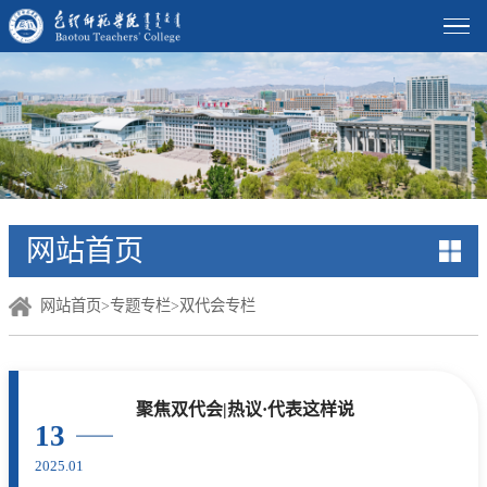
网站首页
网站首页
>
专题专栏
>
双代会专栏
聚焦双代会|热议·代表这样说
13
2025.01