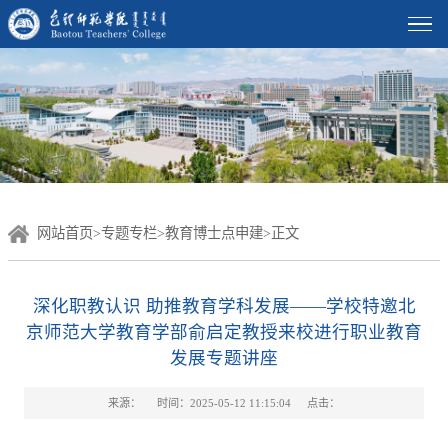
网站首页
>
专题专栏
>
教育博士点申建
>
正文
深化职教认识 助推教育学科发展——学校特邀北
京师范大学教育学部俞启定教授来校进行职业教育
发展专题讲座
来源：
时间：2025-05-12 11:15:04
点击：